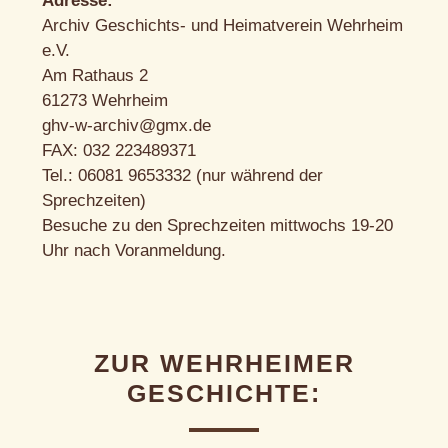
Adresse:
Archiv Geschichts- und Heimatverein Wehrheim
e.V.
Am Rathaus 2
61273 Wehrheim
ghv-w-archiv@gmx.de
FAX: 032 223489371
Tel.: 06081 9653332 (nur während der
Sprechzeiten)
Besuche zu den Sprechzeiten mittwochs 19-20
Uhr nach Voranmeldung.
ZUR WEHRHEIMER
GESCHICHTE: